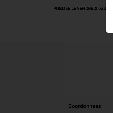
PUBLIÉE LE VENDREDI 04 JUI
Coordonnées