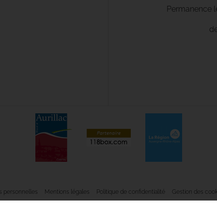
Permanence le 
de
 personnelles
Mentions légales
Politique de confidentialité
Gestion des cook