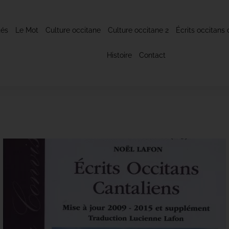
tés
Le Mot
Culture occitane
Culture occitane 2
Écrits occitans 
Histoire
Contact