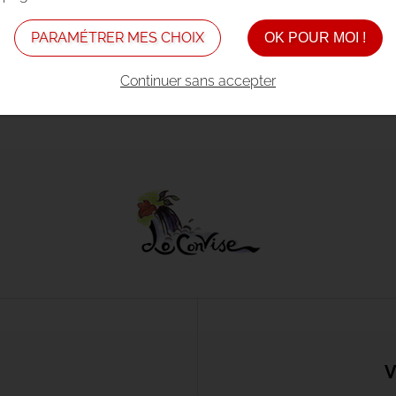
LLET 2014 À 16H28 DANS
ACTUALITÉS
PARAMÉTRER MES CHOIX
OK POUR MOI !
Continuer sans accepter
Précédent
Suivant
V