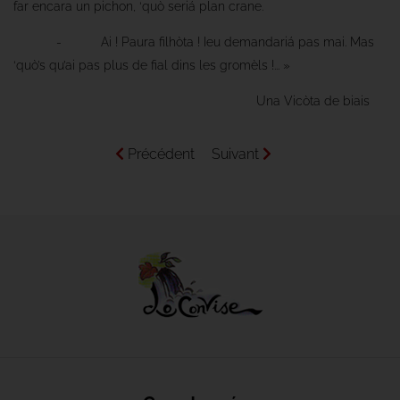
far encara un pichon, ‘quò seriá plan crane.
- Ai ! Paura filhòta ! Ieu demandariá pas mai. Mas
‘quò’s qu’ai pas plus de fial dins les gromèls !... »
Una Vicòta de biais
Précédent
Suivant