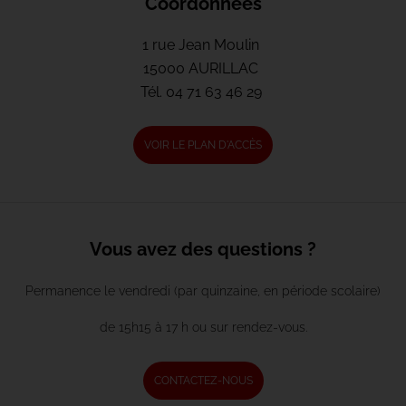
Coordonnées
1 rue Jean Moulin
15000 AURILLAC
Tél.
04 71 63 46 29
VOIR LE PLAN D'ACCÈS
Vous avez des questions ?
Permanence le vendredi (par quinzaine, en période scolaire)
de 15h15 à 17 h ou sur rendez-vous.
CONTACTEZ-NOUS