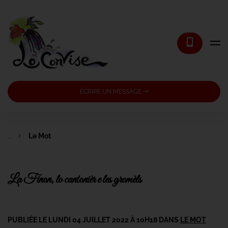
ÉCRIRE UN MESSAGE
...
Le Mot
La Finon, lo cantonièr e les gromèls
PUBLIÉE LE LUNDI 04 JUILLET 2022 À 10H18 DANS
LE MOT