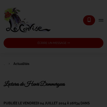
ÉCRIRE UN MESSAGE
...
Actualités
Lectures de Henri Dommergues
PUBLIÉE LE VENDREDI 04 JUILLET 2014 À 16H34 DANS