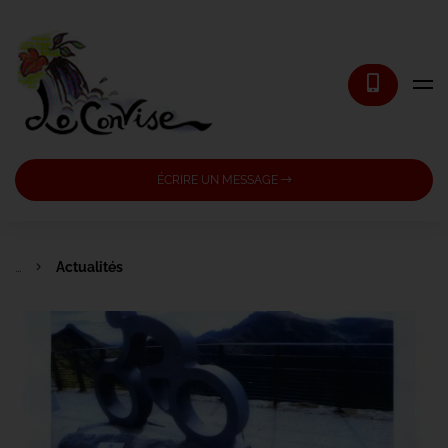
ÉCRIRE UN MESSAGE
...
Actualités