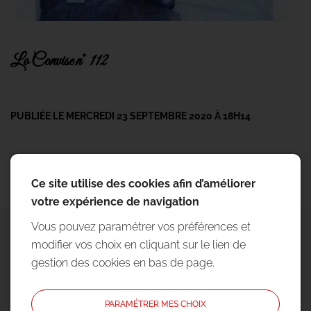
Lo Convise n° 112
PUBLIÉE LE MERCREDI 23 SEPTEMBRE 2020 À 18H14
Précédent
Suivant
Ce site utilise des cookies afin d’améliorer
votre expérience de navigation
Vous pouvez paramétrer vos préférences et
modifier vos choix en cliquant sur le lien de
gestion des cookies en bas de page.
PARAMÉTRER MES CHOIX