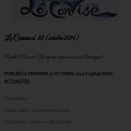
Lo Convise n° 88 (octobre 2014)
Asuèlh Mezenc (La réforme régionale vue d'Auvergne)
PUBLIÉE LE VENDREDI 17 OCTOBRE 2014 À 15H48 DANS
ACTUALITÉS
Ensenhador
Nadal Lafont : L’indispensabla part
Lutz Lafont : Grasilha n° 88 (Lo tren)