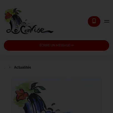
ÉCRIRE UN MESSAGE
...
Actualités