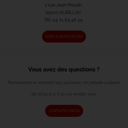
1 rue Jean Moulin
15000 AURILLAC
Tél.
04 71 63 46 29
VOIR LE PLAN D'ACCÈS
Vous avez des questions ?
Permanence le vendredi (par quinzaine, en période scolaire)
de 15h15 à 17 h ou sur rendez-vous.
CONTACTEZ-NOUS