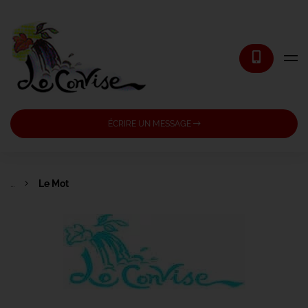
ÉCRIRE UN MESSAGE
...
Le Mot