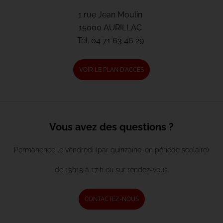
1 rue Jean Moulin
15000 AURILLAC
Tél.
04 71 63 46 29
VOIR LE PLAN D'ACCÈS
Vous avez des questions ?
Permanence le vendredi (par quinzaine, en période scolaire)
de 15h15 à 17 h ou sur rendez-vous.
CONTACTEZ-NOUS