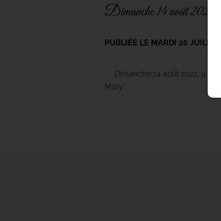
Dimanche 14 août 2022, 9
PUBLIÉE LE MARDI 26 JUILLE
Dimanche 14 août 2022, 9 heure
Mary.