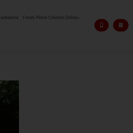
cantaliens
Fonds Pierre Célestin Delrieu