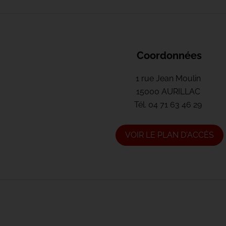
Coordonnées
1 rue Jean Moulin
15000 AURILLAC
Tél.
04 71 63 46 29
VOIR LE PLAN D'ACCÈS