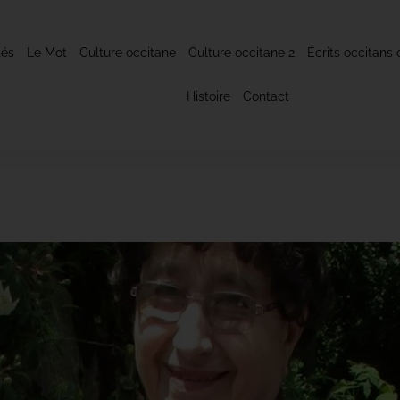
tés
Le Mot
Culture occitane
Culture occitane 2
Écrits occitans 
Histoire
Contact