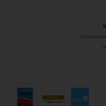
V
Permanence le 
de