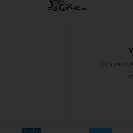
V
Permanence le 
de