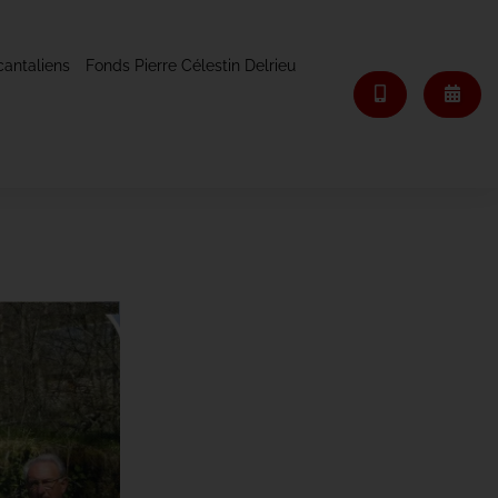
cantaliens
Fonds Pierre Célestin Delrieu