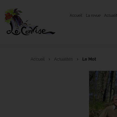
Accueil
La revue
Actuali
Accueil
Actualités
Le Mot