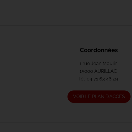
Coordonnées
1 rue Jean Moulin
15000 AURILLAC
Tél.
04 71 63 46 29
VOIR LE PLAN D'ACCÈS