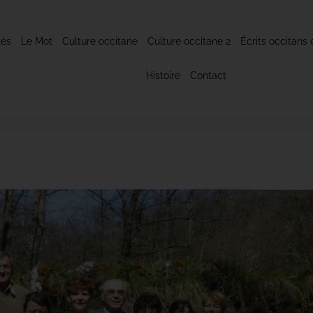
tés
Le Mot
Culture occitane
Culture occitane 2
Écrits occitans 
Histoire
Contact