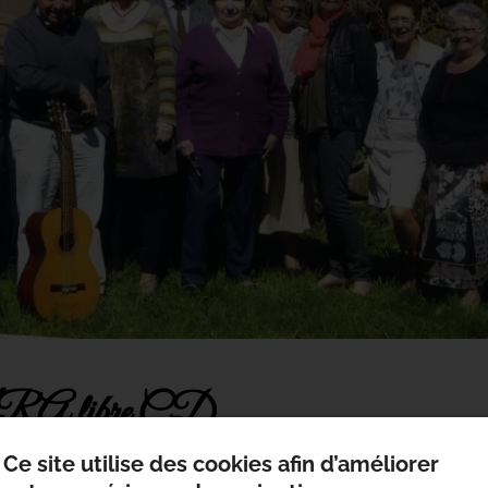
 libre CD
Ce site utilise des cookies afin d’améliorer