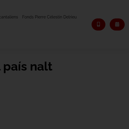
cantaliens
Fonds Pierre Célestin Delrieu
 país nalt