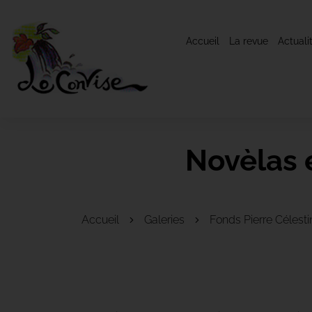
Accueil
La revue
Actuali
Novèlas e
Accueil
Galeries
Fonds Pierre Célesti